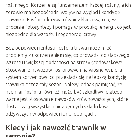
roślinnego. Korzenie są fundamentem każdej rośliny, a ich
zdrowie ma bezpośredni wpływ na wygląd i kondycję
trawnika. Fosfor odgrywa również kluczową rolę w
procesie fotosyntezy i pomaga w produkcji energii, co jest
niezbędne dla wzrostu i regeneracji trawy.
Bez odpowiedniej ilości fosforu trawa może mieć
problemy z ukorzenianiem się, co prowadzi do słabszego
wzrostu i większej podatności na stresy środowiskowe.
Stosowanie nawozów fosforowych na wiosnę wspiera
system korzeniowy, co przekłada się na lepszą kondycję
trawnika przez cały sezon. Należy jednak pamiętać, że
nadmiar fosforu również może być szkodliwy, dlatego
ważne jest stosowanie nawozów zrównoważonych, które
dostarczają wszystkich niezbędnych składników
odżywczych w odpowiednich proporcjach.
Kiedy i jak nawozić trawnik w
sezonie?