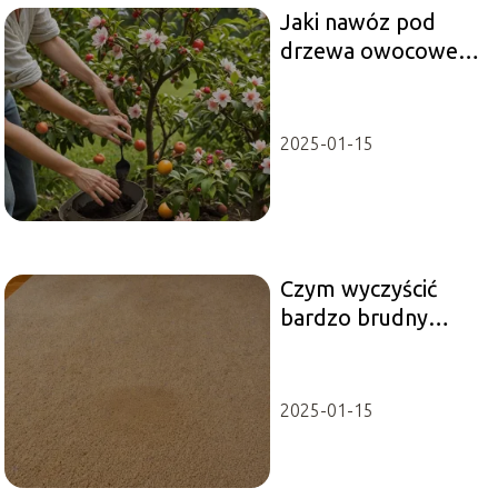
Jaki nawóz pod
drzewa owocowe
na wiosnę?
2025-01-15
Czym wyczyścić
bardzo brudny
dywan?
2025-01-15