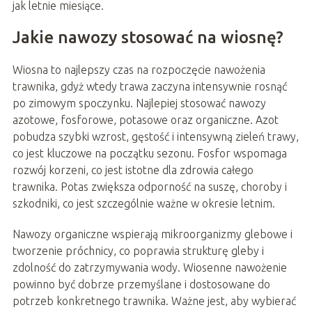
jak letnie miesiące.
Jakie nawozy stosować na wiosnę?
Wiosna to najlepszy czas na rozpoczęcie nawożenia
trawnika, gdyż wtedy trawa zaczyna intensywnie rosnąć
po zimowym spoczynku. Najlepiej stosować nawozy
azotowe, fosforowe, potasowe oraz organiczne. Azot
pobudza szybki wzrost, gęstość i intensywną zieleń trawy,
co jest kluczowe na początku sezonu. Fosfor wspomaga
rozwój korzeni, co jest istotne dla zdrowia całego
trawnika. Potas zwiększa odporność na suszę, choroby i
szkodniki, co jest szczególnie ważne w okresie letnim.
Nawozy organiczne wspierają mikroorganizmy glebowe i
tworzenie próchnicy, co poprawia strukturę gleby i
zdolność do zatrzymywania wody. Wiosenne nawożenie
powinno być dobrze przemyślane i dostosowane do
potrzeb konkretnego trawnika. Ważne jest, aby wybierać