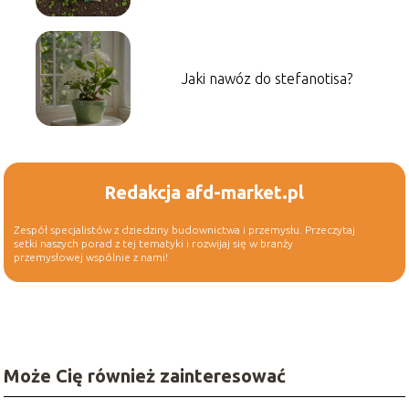
Jaki nawóz do stefanotisa?
Redakcja afd-market.pl
Zespół specjalistów z dziedziny budownictwa i przemysłu. Przeczytaj
setki naszych porad z tej tematyki i rozwijaj się w branży
przemysłowej wspólnie z nami!
Może Cię również zainteresować