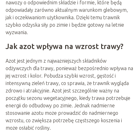
nawozy o odpowiednim składzie i formie, które będą
odpowiadały zarówno aktualnym warunkom glebowym,
jak i oczekiwaniom użytkownika. Dzięki temu trawnik
szybko odzyska siły po zimie i będzie gotowy na letnie
wyzwania.
Jak azot wpływa na wzrost trawy?
Azot jest jednym z najważniejszych składników
odżywczych dla trawy, ponieważ bezpośrednio wpływa na
jej wzrost i kolor. Pobudza szybki wzrost, gęstość i
intensywną zieleń trawy, co sprawia, że trawnik wygląda
zdrowo i atrakcyjnie. Azot jest szczególnie ważny na
początku sezonu wegetacyjnego, kiedy trawa potrzebuje
energii do odbudowy po zimie. Jednak nadmierne
stosowanie azotu może prowadzić do nadmiernego
wzrostu, co zwiększa potrzebę częstszego koszenia i
może osłabić rośliny.