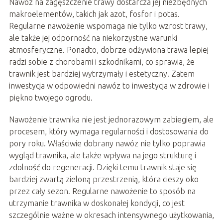
Nawóz na zagęszczenie trawy dostarcza jej niezbędnych
makroelementów, takich jak azot, fosfor i potas.
Regularne nawożenie wspomaga nie tylko wzrost trawy,
ale także jej odporność na niekorzystne warunki
atmosferyczne. Ponadto, dobrze odżywiona trawa lepiej
radzi sobie z chorobami i szkodnikami, co sprawia, że
trawnik jest bardziej wytrzymały i estetyczny. Zatem
inwestycja w odpowiedni nawóz to inwestycja w zdrowie i
piękno twojego ogrodu.
Nawożenie trawnika nie jest jednorazowym zabiegiem, ale
procesem, który wymaga regularności i dostosowania do
pory roku. Właściwie dobrany nawóz nie tylko poprawia
wygląd trawnika, ale także wpływa na jego strukturę i
zdolność do regeneracji. Dzięki temu trawnik staje się
bardziej zwartą zieloną przestrzenią, która cieszy oko
przez cały sezon. Regularne nawożenie to sposób na
utrzymanie trawnika w doskonałej kondycji, co jest
szczególnie ważne w okresach intensywnego użytkowania,