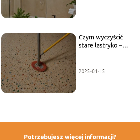
Czym wyczyścić
stare lastryko –
forum, porady
2025-01-15
Potrzebujesz więcej informacji?