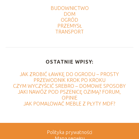
BUDOWNICTWO
DOM
OGRÓD
PRZEMYSŁ
TRANSPORT
OSTATNIE WPISY:
JAK ZROBIĆ ŁAWKĘ DO OGRODU – PROSTY
PRZEWODNIK KROK PO KROKU
CZYM WYCZYŚCIĆ SREBRO – DOMOWE SPOSOBY
JAKI NAWÓZ POD PSZENICĘ OZIMĄ? FORUM,
OPINIE
JAK POMALOWAĆ MEBLE Z PŁYTY MDF?
Polityka prywatności
Mapa serwisu