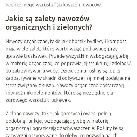
nadmiernego wzrostu liści kosztem owoców.
Jakie są zalety nawozów
organicznych i zielonych?
Nawozy organiczne, takie jak obornik bydlęcy i kompost,
mają wiele zalet, które warto wziąć pod uwagę przy
uprawie truskawek. Przede wszystkim wzbogacają glebę
w materię organiczną, co poprawia jej strukturę i zdolność
do zatrzymywania wody. Dzięki temu rośliny są lepiej
zaopatrywane w składniki odżywcze i są mniej podatne na
stres związany z suszą. Nawozy organiczne dostarczają
również mikroelementów, które są niezbędne dla
zdrowego wzrostu truskawek.
Zielone nawozy, takie jak gorczyca i owies, pełnią
podobną funkcję, wzbogacając glebę w materię
organiczną i ograniczając zachwaszczenie. Rośliny te są
zazwyczaj przyorywane do gleby, co pozwala na ich