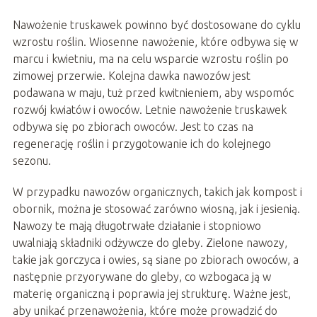
Nawożenie truskawek powinno być dostosowane do cyklu
wzrostu roślin. Wiosenne nawożenie, które odbywa się w
marcu i kwietniu, ma na celu wsparcie wzrostu roślin po
zimowej przerwie. Kolejna dawka nawozów jest
podawana w maju, tuż przed kwitnieniem, aby wspomóc
rozwój kwiatów i owoców. Letnie nawożenie truskawek
odbywa się po zbiorach owoców. Jest to czas na
regenerację roślin i przygotowanie ich do kolejnego
sezonu.
W przypadku nawozów organicznych, takich jak kompost i
obornik, można je stosować zarówno wiosną, jak i jesienią.
Nawozy te mają długotrwałe działanie i stopniowo
uwalniają składniki odżywcze do gleby. Zielone nawozy,
takie jak gorczyca i owies, są siane po zbiorach owoców, a
następnie przyorywane do gleby, co wzbogaca ją w
materię organiczną i poprawia jej strukturę. Ważne jest,
aby unikać przenawożenia, które może prowadzić do