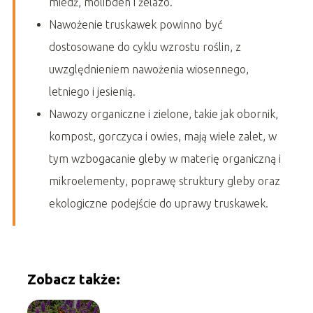
miedź, molibden i żelazo.
Nawożenie truskawek powinno być
dostosowane do cyklu wzrostu roślin, z
uwzględnieniem nawożenia wiosennego,
letniego i jesienią.
Nawozy organiczne i zielone, takie jak obornik,
kompost, gorczyca i owies, mają wiele zalet, w
tym wzbogacanie gleby w materię organiczną i
mikroelementy, poprawę struktury gleby oraz
ekologiczne podejście do uprawy truskawek.
Zobacz także: