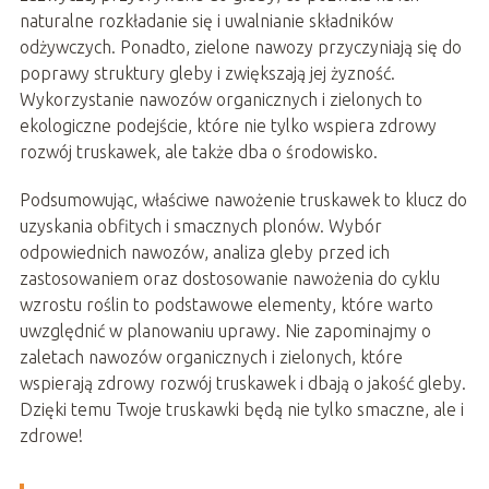
naturalne rozkładanie się i uwalnianie składników
odżywczych. Ponadto, zielone nawozy przyczyniają się do
poprawy struktury gleby i zwiększają jej żyzność.
Wykorzystanie nawozów organicznych i zielonych to
ekologiczne podejście, które nie tylko wspiera zdrowy
rozwój truskawek, ale także dba o środowisko.
Podsumowując, właściwe nawożenie truskawek to klucz do
uzyskania obfitych i smacznych plonów. Wybór
odpowiednich nawozów, analiza gleby przed ich
zastosowaniem oraz dostosowanie nawożenia do cyklu
wzrostu roślin to podstawowe elementy, które warto
uwzględnić w planowaniu uprawy. Nie zapominajmy o
zaletach nawozów organicznych i zielonych, które
wspierają zdrowy rozwój truskawek i dbają o jakość gleby.
Dzięki temu Twoje truskawki będą nie tylko smaczne, ale i
zdrowe!