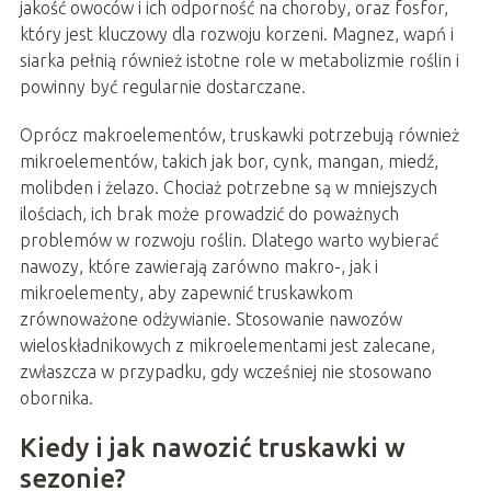
jakość owoców i ich odporność na choroby, oraz fosfor,
który jest kluczowy dla rozwoju korzeni. Magnez, wapń i
siarka pełnią również istotne role w metabolizmie roślin i
powinny być regularnie dostarczane.
Oprócz makroelementów, truskawki potrzebują również
mikroelementów, takich jak bor, cynk, mangan, miedź,
molibden i żelazo. Chociaż potrzebne są w mniejszych
ilościach, ich brak może prowadzić do poważnych
problemów w rozwoju roślin. Dlatego warto wybierać
nawozy, które zawierają zarówno makro-, jak i
mikroelementy, aby zapewnić truskawkom
zrównoważone odżywianie. Stosowanie nawozów
wieloskładnikowych z mikroelementami jest zalecane,
zwłaszcza w przypadku, gdy wcześniej nie stosowano
obornika.
Kiedy i jak nawozić truskawki w
sezonie?