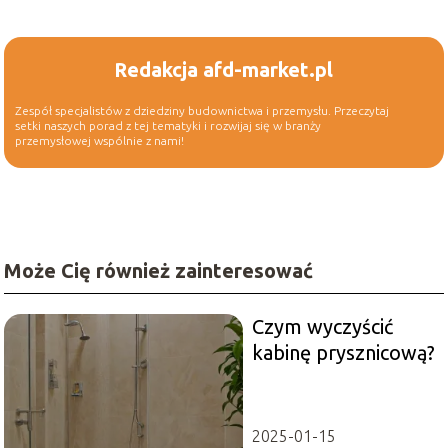
Redakcja afd-market.pl
Zespół specjalistów z dziedziny budownictwa i przemysłu. Przeczytaj
setki naszych porad z tej tematyki i rozwijaj się w branży
przemysłowej wspólnie z nami!
Może Cię również zainteresować
Czym wyczyścić
kabinę prysznicową?
2025-01-15