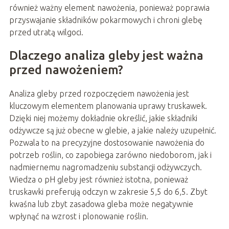
również ważny element nawożenia, ponieważ poprawia
przyswajanie składników pokarmowych i chroni glebę
przed utratą wilgoci.
Dlaczego analiza gleby jest ważna
przed nawożeniem?
Analiza gleby przed rozpoczęciem nawożenia jest
kluczowym elementem planowania uprawy truskawek.
Dzięki niej możemy dokładnie określić, jakie składniki
odżywcze są już obecne w glebie, a jakie należy uzupełnić.
Pozwala to na precyzyjne dostosowanie nawożenia do
potrzeb roślin, co zapobiega zarówno niedoborom, jak i
nadmiernemu nagromadzeniu substancji odżywczych.
Wiedza o pH gleby jest również istotna, ponieważ
truskawki preferują odczyn w zakresie 5,5 do 6,5. Zbyt
kwaśna lub zbyt zasadowa gleba może negatywnie
wpłynąć na wzrost i plonowanie roślin.