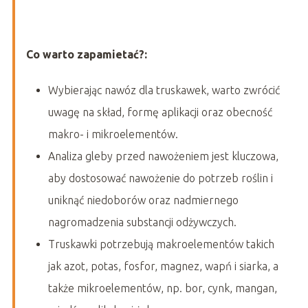
Co warto zapamietać?:
Wybierając nawóz dla truskawek, warto zwrócić
uwagę na skład, formę aplikacji oraz obecność
makro- i mikroelementów.
Analiza gleby przed nawożeniem jest kluczowa,
aby dostosować nawożenie do potrzeb roślin i
uniknąć niedoborów oraz nadmiernego
nagromadzenia substancji odżywczych.
Truskawki potrzebują makroelementów takich
jak azot, potas, fosfor, magnez, wapń i siarka, a
także mikroelementów, np. bor, cynk, mangan,