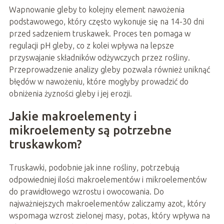
Wapnowanie gleby to kolejny element nawożenia
podstawowego, który często wykonuje się na 14-30 dni
przed sadzeniem truskawek. Proces ten pomaga w
regulacji pH gleby, co z kolei wpływa na lepsze
przyswajanie składników odżywczych przez rośliny.
Przeprowadzenie analizy gleby pozwala również uniknąć
błędów w nawożeniu, które mogłyby prowadzić do
obniżenia żyzności gleby i jej erozji.
Jakie makroelementy i
mikroelementy są potrzebne
truskawkom?
Truskawki, podobnie jak inne rośliny, potrzebują
odpowiedniej ilości makroelementów i mikroelementów
do prawidłowego wzrostu i owocowania. Do
najważniejszych makroelementów zaliczamy azot, który
wspomaga wzrost zielonej masy, potas, który wpływa na