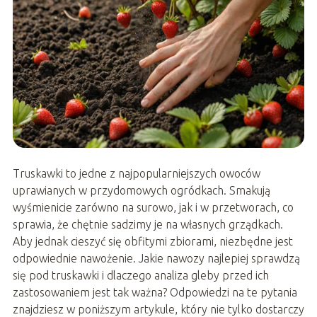
Truskawki to jedne z najpopularniejszych owoców
uprawianych w przydomowych ogródkach. Smakują
wyśmienicie zarówno na surowo, jak i w przetworach, co
sprawia, że chętnie sadzimy je na własnych grządkach.
Aby jednak cieszyć się obfitymi zbiorami, niezbędne jest
odpowiednie nawożenie. Jakie nawozy najlepiej sprawdzą
się pod truskawki i dlaczego analiza gleby przed ich
zastosowaniem jest tak ważna? Odpowiedzi na te pytania
znajdziesz w poniższym artykule, który nie tylko dostarczy