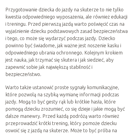
Przygotowanie dziecka do jazdy na skuterze to nie tylko
kwestia odpowiedniego wyposażenia, ale również edukacji
i treningu. Przed pierwszą jazdą warto poświęcić czas na
wyjaśnienie dziecku podstawowych zasad bezpieczeństwa
i tego, co może się wydarzyć podczas jazdy. Dziecko
powinno być świadome, jak ważne jest noszenie kasku i
odpowiedniego ubrania ochronnego. Kolejnym krokiem
jest nauka, jak trzymać się skutera i jak siedzieć, aby
zapewnić sobie jak największą stabilność i
bezpieczeństwo.
Warto także ustanowić proste sygnały komunikacyjne,
które pozwolą na szybką wymianę informacji podczas
jazdy. Mogą to być gesty rąk lub krótkie hasła, które
pomogą dziecku zrozumieć, co się dzieje i jakie mogą być
dalsze manewry. Przed każdą podróżą warto również
przeprowadzić krótki trening, który pomoże dziecku
oswoić się z jazdą na skuterze. Może to być próba na