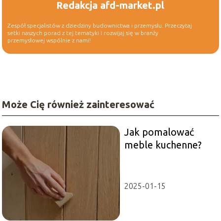
Redakcja afd-market.pl
Zespół specjalistów z dziedziny budownictwa i przemysłu. Przeczytaj
setki naszych porad z tej tematyki i rozwijaj się w branży
przemysłowej wspólnie z nami!
Może Cię również zainteresować
Jak pomalować
meble kuchenne?
2025-01-15