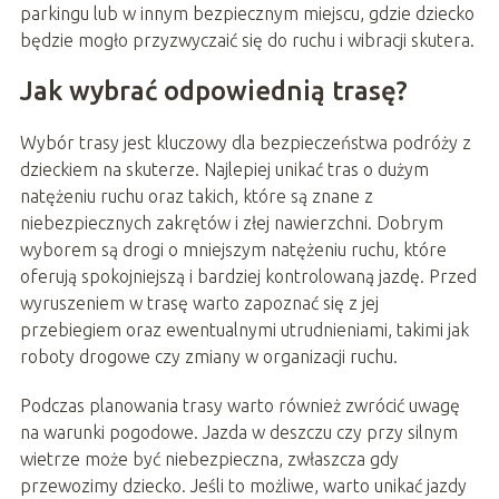
parkingu lub w innym bezpiecznym miejscu, gdzie dziecko
będzie mogło przyzwyczaić się do ruchu i wibracji skutera.
Jak wybrać odpowiednią trasę?
Wybór trasy jest kluczowy dla bezpieczeństwa podróży z
dzieckiem na skuterze. Najlepiej unikać tras o dużym
natężeniu ruchu oraz takich, które są znane z
niebezpiecznych zakrętów i złej nawierzchni. Dobrym
wyborem są drogi o mniejszym natężeniu ruchu, które
oferują spokojniejszą i bardziej kontrolowaną jazdę. Przed
wyruszeniem w trasę warto zapoznać się z jej
przebiegiem oraz ewentualnymi utrudnieniami, takimi jak
roboty drogowe czy zmiany w organizacji ruchu.
Podczas planowania trasy warto również zwrócić uwagę
na warunki pogodowe. Jazda w deszczu czy przy silnym
wietrze może być niebezpieczna, zwłaszcza gdy
przewozimy dziecko. Jeśli to możliwe, warto unikać jazdy