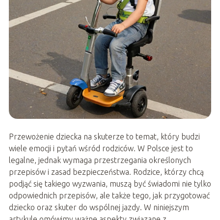
Przewożenie dziecka na skuterze to temat, który budzi
wiele emocji i pytań wśród rodziców. W Polsce jest to
legalne, jednak wymaga przestrzegania określonych
przepisów i zasad bezpieczeństwa. Rodzice, którzy chcą
podjąć się takiego wyzwania, muszą być świadomi nie tylko
odpowiednich przepisów, ale także tego, jak przygotować
dziecko oraz skuter do wspólnej jazdy. W niniejszym
artykule omówimy ważne aspekty związane z