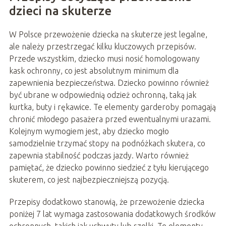
dzieci na skuterze
W Polsce przewożenie dziecka na skuterze jest legalne,
ale należy przestrzegać kilku kluczowych przepisów.
Przede wszystkim, dziecko musi nosić homologowany
kask ochronny, co jest absolutnym minimum dla
zapewnienia bezpieczeństwa. Dziecko powinno również
być ubrane w odpowiednią odzież ochronną, taką jak
kurtka, buty i rękawice. Te elementy garderoby pomagają
chronić młodego pasażera przed ewentualnymi urazami.
Kolejnym wymogiem jest, aby dziecko mogło
samodzielnie trzymać stopy na podnóżkach skutera, co
zapewnia stabilność podczas jazdy. Warto również
pamiętać, że dziecko powinno siedzieć z tyłu kierującego
skuterem, co jest najbezpieczniejszą pozycją.
Przepisy dodatkowo stanowią, że przewożenie dziecka
poniżej 7 lat wymaga zastosowania dodatkowych środków
ochronnych, takich jak uchwyty lub szelki. Te elementy