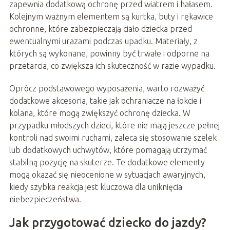
zapewnia dodatkową ochronę przed wiatrem i hałasem.
Kolejnym ważnym elementem są kurtka, buty i rękawice
ochronne, które zabezpieczają ciało dziecka przed
ewentualnymi urazami podczas upadku. Materiały, z
których są wykonane, powinny być trwałe i odporne na
przetarcia, co zwiększa ich skuteczność w razie wypadku.
Oprócz podstawowego wyposażenia, warto rozważyć
dodatkowe akcesoria, takie jak ochraniacze na łokcie i
kolana, które mogą zwiększyć ochronę dziecka. W
przypadku młodszych dzieci, które nie mają jeszcze pełnej
kontroli nad swoimi ruchami, zaleca się stosowanie szelek
lub dodatkowych uchwytów, które pomagają utrzymać
stabilną pozycję na skuterze. Te dodatkowe elementy
mogą okazać się nieocenione w sytuacjach awaryjnych,
kiedy szybka reakcja jest kluczowa dla uniknięcia
niebezpieczeństwa.
Jak przygotować dziecko do jazdy?