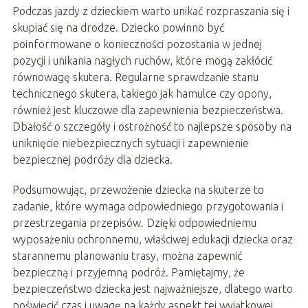
Podczas jazdy z dzieckiem warto unikać rozpraszania się i
skupiać się na drodze. Dziecko powinno być
poinformowane o konieczności pozostania w jednej
pozycji i unikania nagłych ruchów, które mogą zakłócić
równowagę skutera. Regularne sprawdzanie stanu
technicznego skutera, takiego jak hamulce czy opony,
również jest kluczowe dla zapewnienia bezpieczeństwa.
Dbałość o szczegóły i ostrożność to najlepsze sposoby na
uniknięcie niebezpiecznych sytuacji i zapewnienie
bezpiecznej podróży dla dziecka.
Podsumowując, przewożenie dziecka na skuterze to
zadanie, które wymaga odpowiedniego przygotowania i
przestrzegania przepisów. Dzięki odpowiedniemu
wyposażeniu ochronnemu, właściwej edukacji dziecka oraz
starannemu planowaniu trasy, można zapewnić
bezpieczną i przyjemną podróż. Pamiętajmy, że
bezpieczeństwo dziecka jest najważniejsze, dlatego warto
poświęcić czas i uwagę na każdy aspekt tej wyjątkowej